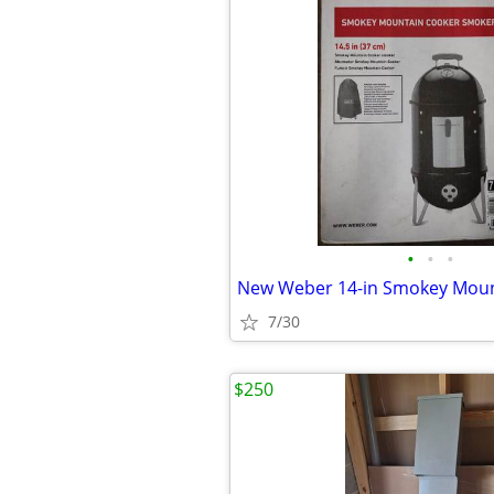
•
•
•
7/30
$250