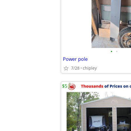
•
•
Power pole
7/28
chipley
$5