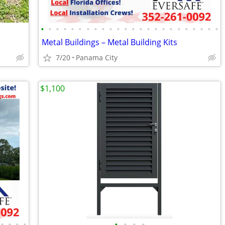
•
•
•
•
•
•
•
•
•
•
•
•
•
•
•
•
•
•
•
•
•
•
•
•
Metal Buildings – Metal Building Kits
7/20
Panama City
$1,100
•
•
•
•
•
•
•
•